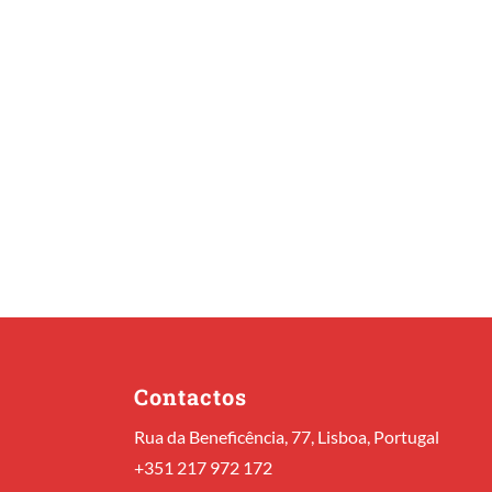
Contactos
Rua da Beneficência, 77, Lisboa, Portugal
+351 217 972 172