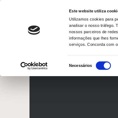
Este website utiliza cooki
Utilizamos cookies para pe
analisar o nosso tráfego.
nossos parceiros de redes
informações que lhes forne
serviços. Concorda com os
Seleção
Necessários
de
consentimento