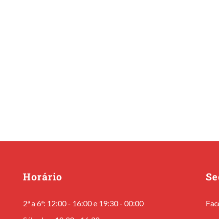
Horário
Se
2ª a 6ª: 12:00 - 16:00 e 19:30 - 00:00
Fac