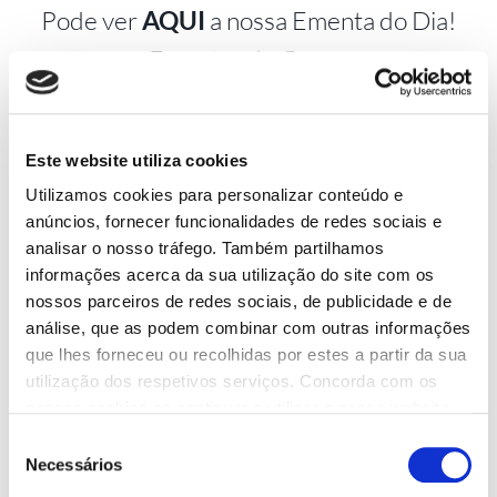
Pode ver
AQUI
a nossa Ementa do Dia!
Ementas de Grupo
Caldeirada à Tia Matilde por Encomenda!
Este website utiliza cookies
Utilizamos cookies para personalizar conteúdo e
anúncios, fornecer funcionalidades de redes sociais e
analisar o nosso tráfego. Também partilhamos
informações acerca da sua utilização do site com os
nossos parceiros de redes sociais, de publicidade e de
análise, que as podem combinar com outras informações
que lhes forneceu ou recolhidas por estes a partir da sua
utilização dos respetivos serviços. Concorda com os
nossos cookies se continuar a utilizar o nosso website.
Seleção
Necessários
de
consentimento
Reservas: