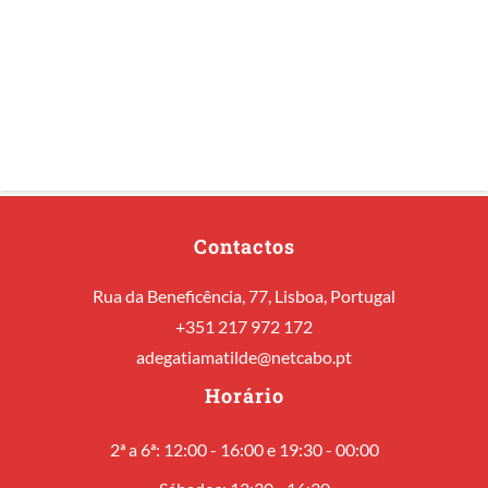
Contactos
Rua da Beneficência, 77, Lisboa, Portugal
+351 217 972 172
adegatiamatilde@netcabo.pt
Horário
2ª a 6ª: 12:00 - 16:00 e 19:30 - 00:00