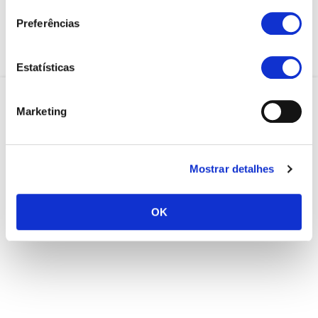
Preferências
21 797 2172
91 781 1460
Estatísticas
Marketing
Mostrar detalhes
OK