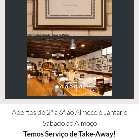
A
bertos de 2ª a 6ª ao Almoço e Jantar e
Sábado ao Almoço
Temos Serviço de Take-Away!