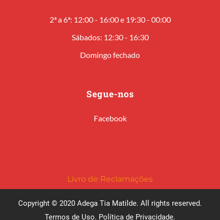
2ª a 6ª: 12:00 - 16:00 e 19:30 - 00:00
Sábados: 12:30 - 16:30
Domingo fechado
Segue-nos
Facebook
Livro de Reclamações
Copyright © 2020 Adega Tia Matilde. All rights reserved.
Termos de Uso
.
Política de Privacidade
.