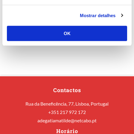
Mostrar detalhes
OK
Contactos
Rua da Beneficência, 77, Lisboa, Portugal
+351 217 972 172
adegatiamatilde@netcabo.pt
Horário